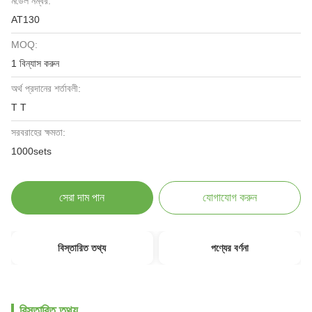
মডেল নম্বর:
AT130
MOQ:
1 বিন্যাস করুন
অর্থ প্রদানের শর্তাবলী:
T T
সরবরাহের ক্ষমতা:
1000sets
সেরা দাম পান
যোগাযোগ করুন
বিস্তারিত তথ্য
পণ্যের বর্ণনা
বিস্তারিত তথ্য