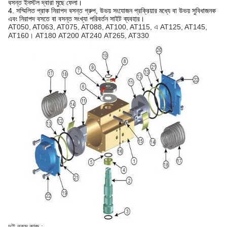
বসন্ত ইনস্টল দ্বারা মুছে ফেলা।
4. সম্মিলিত প্রাক নিরাপদ বসন্ত গ্রুপ, উভয় সংযোজন প্রক্রিয়ার মধ্যে বা উভয় সুবিধাজনক
এবং নিরাপদ বসতে বা বসন্ত সংখ্যা পরিবর্তন সাইট ব্যবহার।
AT050, AT063, AT075, AT088, AT100, AT115, এ AT125, AT145,
AT160।
AT180
AT200
AT240
AT265, AT330
দুই রকম কাজ :