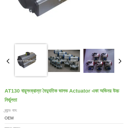
AT130 বায়ুসংক্রান্ত বৈদ্যুতিক ভালভ Actuator একা অভিনয় উচ্চ
নির্ভুলতা
ব্র্যান্ড নাম:
OEM