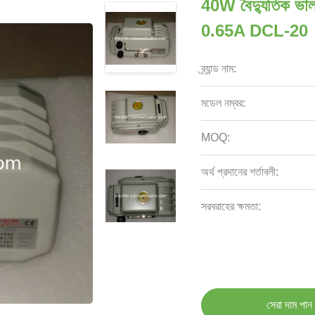
40W বৈদ্যুতিক ভ
0.65A DCL-20
ব্র্যান্ড নাম:
মডেল নম্বর:
MOQ:
অর্থ প্রদানের শর্তাবলী:
সরবরাহের ক্ষমতা:
সেরা দাম পান