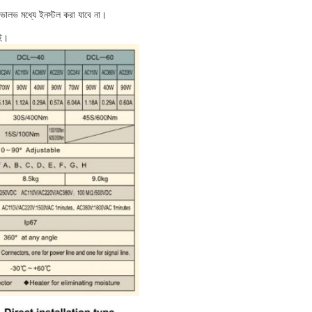
াল ভালভ মধ্যে ইনস্টল করা যাবে না।
াই।