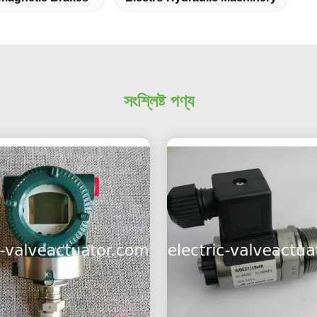
সংশ্লিষ্ট পণ্য