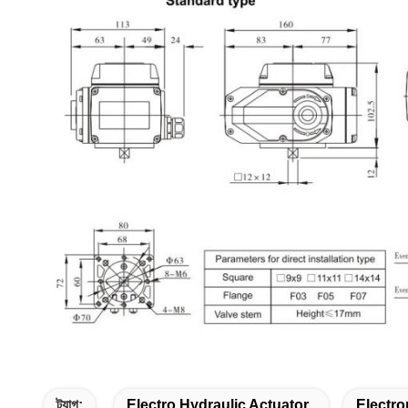
ট্যাগ:
Electro Hydraulic Actuator
Electr