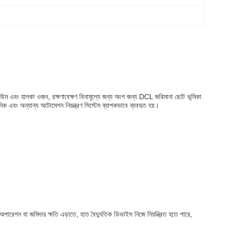
িউম এবং হালকা ওজন, রক্ষণাবেক্ষণ বিনামূল্যে জন্য অংশ জন্য DCL জরিমানা ছোট ভূমিকা
িক এবং অন্যান্য অটোমেশন নিয়ন্ত্রণ সিস্টেম ব্যাপকভাবে ব্যবহৃত হয়।
অপারেশন বা জমিদার ক্ষতি এড়াতে, হাত বৈদ্যুতিক ডিভাইস নিজে নিয়ন্ত্রিত হতে পারে,