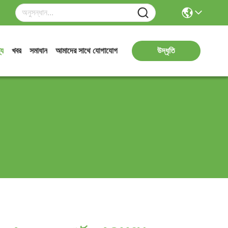
্য
খবর
সমাধান
আমাদের সাথে যোগাযোগ
উদ্ধৃতি