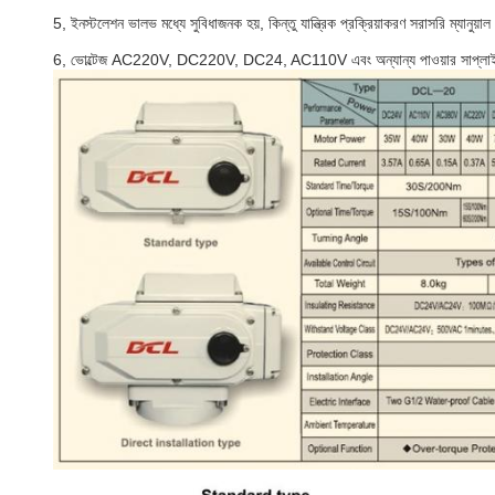
5, ইনস্টলেশন ভালভ মধ্যে সুবিধাজনক হয়, কিন্তু যান্ত্রিক প্রক্রিয়াকরণ সরাসরি ম্যানুয়
6, ভোল্টেজ AC220V, DC220V, DC24, AC110V এবং অন্যান্য পাওয়ার সাপ্ল