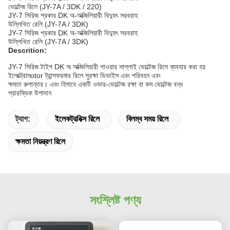
ভোল্টেজ রিলে (JY-7A / 3DK / 220)
JY-7 সিরিজ প্রকার DK অ-অক্জিলিয়ারী বিদ্যুৎ সরবরাহ
উল্লিখিত রেলি (JY-7A / 3DK)
JY-7 সিরিজ প্রকার DK অ-অক্জিলিয়ারী বিদ্যুৎ সরবরাহ
উল্লিখিত রেলি (JY-7A / 3DK)
Descrition:
JY-7 সিরিজ টাইপ DK অ অক্জিলিয়ারী পাওয়ার সাপ্লাই ভোল্টেজ রিলে ব্যবহার করা হয়
ইলেক্ট্রোমotor ট্রান্সফরমার রিলে সুরক্ষা ডিভাইস এবং পরিবহন এবং
ক্ষমতা রুপান্তর।
এবং হিসাবে একটি ওভার-ভোল্টেজ রক্ষা বা কম ভোল্টেজ বন্ধ
প্রারম্ভিক উপাদান
ট্যাগ:
ইলেকট্রনিক্স রিলে
বিলম্ব সময় রিলে
ক্ষমতা নিয়ন্ত্রণ রিলে
সংশ্লিষ্ট পণ্য