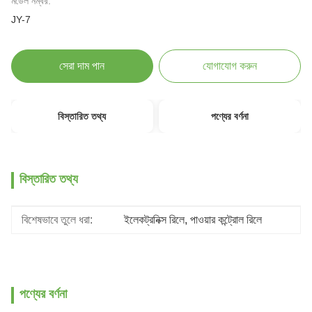
মডেল নম্বর:
JY-7
সেরা দাম পান
যোগাযোগ করুন
বিস্তারিত তথ্য
পণ্যের বর্ণনা
বিস্তারিত তথ্য
বিশেষভাবে তুলে ধরা:
ইলেকট্রনিক্স রিলে
, 
পাওয়ার কন্ট্রোল রিলে
পণ্যের বর্ণনা