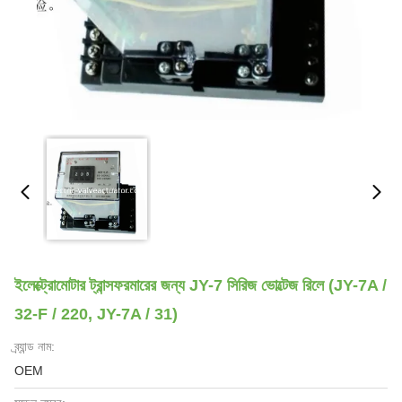
ইলেক্ট্রোমোটার ট্রান্সফরমারের জন্য JY-7 সিরিজ ভোল্টেজ রিলে (JY-7A /
32-F / 220, JY-7A / 31)
ব্র্যান্ড নাম:
OEM