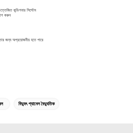
তেজিত কন্ডিশনার সিস্টেম
োগ করুন
ার জন্য অপ্রয়োজনীয় হতে পারে
নেল
বিদ্যুৎ প্যানেল বৈদ্যুতিক