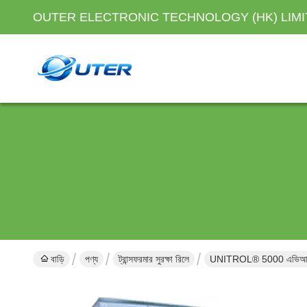
OUTER ELECTRONIC TECHNOLOGY (HK) LIM
বাড়ি
পণ্য
ট্রান্সফরমার সুরক্ষা রিলে
UNITROL® 5000 এভিআর 300 মে