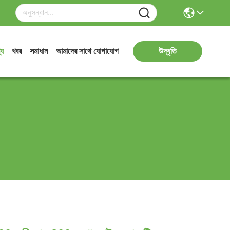
্য
খবর
সমাধান
আমাদের সাথে যোগাযোগ
উদ্ধৃতি