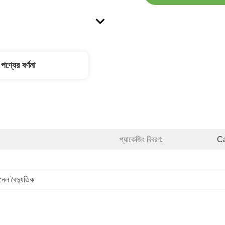
পণ্যের বর্ণনা
প্যাকেজিং বিবরণ:
Ca
ানেল বৈদ্যুতিক