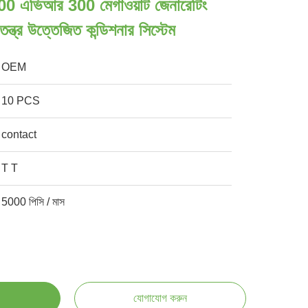
ভিআর 300 মেগাওয়াট জেনারেটিং
ন্ত্র উত্তেজিত কন্ডিশনার সিস্টেম
OEM
10 PCS
contact
T T
5000 পিসি / মাস
যোগাযোগ করুন