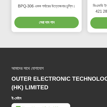
ভিএফডি ইন
BPQ-306 একক পর্যায়ের উত্তেজনার চুল্লি।
421 280
সেরা দাম পান
আমাদের সাথে যোগাযোগ
OUTER ELECTRONIC TECHNOLO
(HK) LIMITED
ই-মেইল