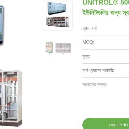
UNITROL® 5000 এ
ইউনিটগুলির জন্য স্বত
ব্র্যান্ড নাম:
MOQ:
মূল্য:
অর্থ প্রদানের শর্তাবলী:
সরবরাহের ক্ষমতা:
সেরা দাম পান