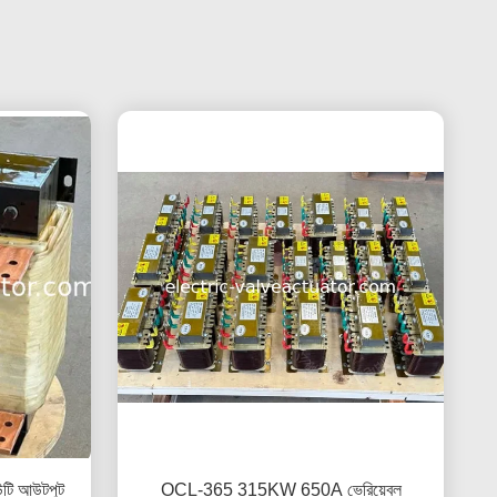
টি আউটপুট
OCL-365 315KW 650A ভেরিয়েবল