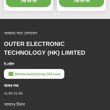
50HZ/120VAC 60HZ
সেরা দাম পান
সেরা দাম পান
আমাদের সাথে যোগাযোগ
OUTER ELECTRONIC
TECHNOLOGY (HK) LIMITED
ই-মেইল
Hontai.kamui@vip.163.com
কাজের সময়
11:00-21:00
আমাদের ঠিকানা