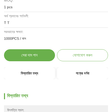
MOQ:
1 pcs
অর্থ প্রদানের শর্তাবলী:
T T
সরবরাহের ক্ষমতা:
1000PCS / মাস
সেরা দাম পান
যোগাযোগ করুন
বিস্তারিত তথ্য
পণ্যের বর্ণনা
বিস্তারিত তথ্য
উৎপত্তি স্থল: