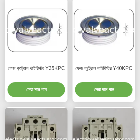
ফেজ কন্ট্রোল থাইরিস্টর Y35KPC
ফেজ কন্ট্রোল থাইরিস্টর Y40KPC
সেরা দাম পান
সেরা দাম পান