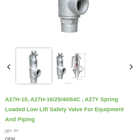
A27H-10, A27H-16/25/40/64C , A27Y Spring
Loaded Low Lift Safety Valve For Equipment
And Piping
ব্র্যান্ড নাম:
OEM