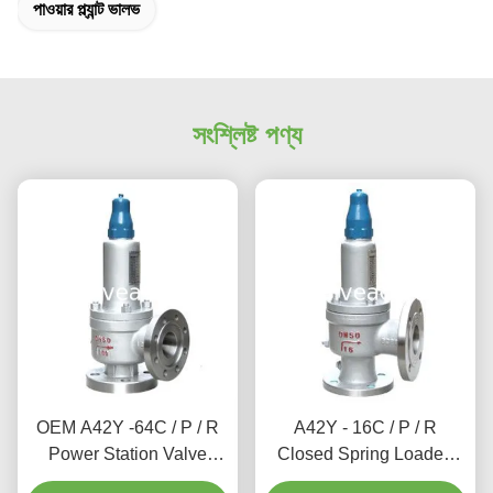
পাওয়ার প্ল্যান্ট ভালভ
সংশ্লিষ্ট পণ্য
OEM A42Y -64C / P / R
A42Y - 16C / P / R
Power Station Valve
Closed Spring Loaded
Working Temperature
Power Station Valve / Full