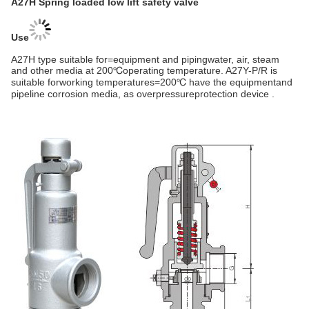
A27H Spring loaded low lift safety valve
Use
A27H type suitable for=equipment and pipingwater, air, steam
and other media at 200℃operating temperature. A27Y-P/R is
suitable forworking temperatures=200℃ have the equipmentand
pipeline corrosion media, as overpressureprotection device .