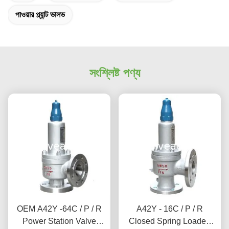
পাওয়ার প্ল্যান্ট ভালভ
সংশ্লিষ্ট পণ্য
OEM A42Y -64C / P / R
A42Y - 16C / P / R
Power Station Valve
Closed Spring Loaded