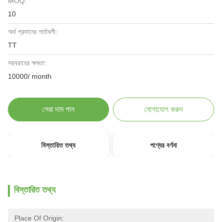
MOQ:
10
অর্থ প্রদানের শর্তাবলী:
TT
সরবরাহের ক্ষমতা:
10000/ month
সেরা দাম পান
যোগাযোগ করুন
বিস্তারিত তথ্য
পণ্যের বর্ণনা
বিস্তারিত তথ্য
Place Of Origin: