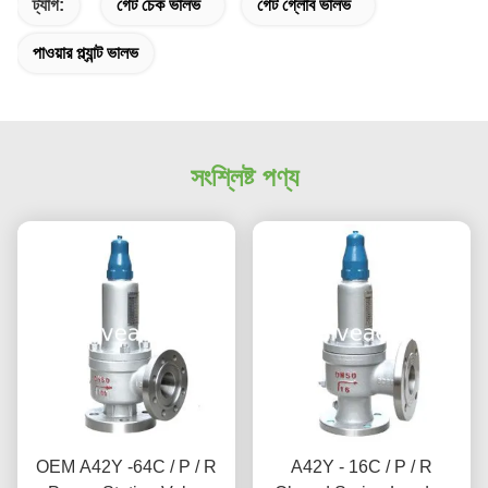
ট্যাগ:
গেট চেক ভালভ
গেট গ্লোব ভালভ
পাওয়ার প্ল্যান্ট ভালভ
সংশ্লিষ্ট পণ্য
OEM A42Y -64C / P / R
A42Y - 16C / P / R