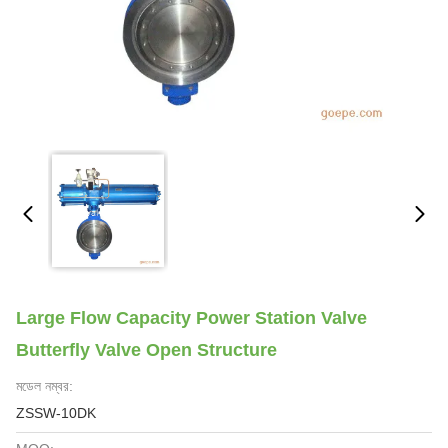
Large Flow Capacity Power Station Valve
Butterfly Valve Open Structure
মডেল নম্বর:
ZSSW-10DK