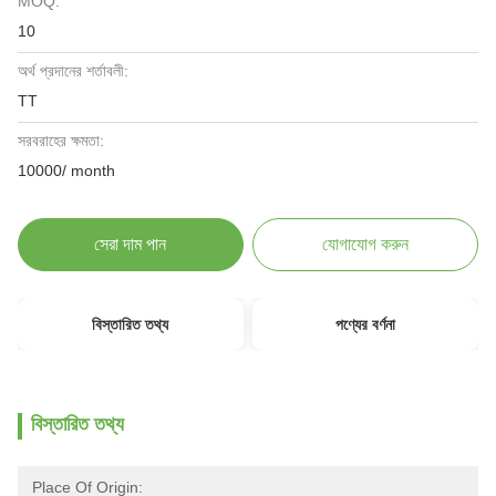
MOQ:
10
অর্থ প্রদানের শর্তাবলী:
TT
সরবরাহের ক্ষমতা:
10000/ month
সেরা দাম পান
যোগাযোগ করুন
বিস্তারিত তথ্য
পণ্যের বর্ণনা
বিস্তারিত তথ্য
Place Of Origin: