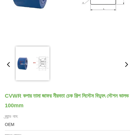
CVWR কপার তামা জাফর নীরবতা চেক শিল্প সিস্টেম বিদ্যুৎ স্টেশন ভালভ
100mm
ব্র্যান্ড নাম:
OEM