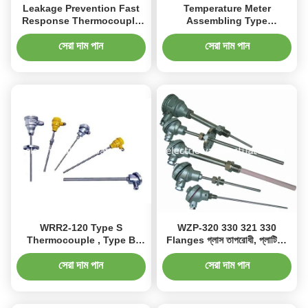
Leakage Prevention Fast
Temperature Meter
Response Thermocouple
Assembling Type
Splashproof Junction Box
Thermocouple Magnetic
Level Gauges WRR2-121
সেরা দাম পান
সেরা দাম পান
WRR2-120 Type S
WZP-320 330 321 330
Thermocouple , Type B
Flanges গ্লাস তাপরোধী, প্লাটিনাম
Thermocouple , Type K
thermocouples, PT100 R
Thermocouple
সেরা দাম পান
সেরা দাম পান