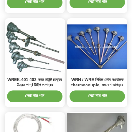
সেরা দাম পান
সেরা দাম পান
WREK-401 402 সহজ মাউন্ট চক্রের
WRN / WRE সিরিজ কোন সংযোজক
উন্নত পার্শ্ব টাইপ তাপদ্বয়
thermocouple, সমাবেশ তাপদ্বয়
sheathed, ই টাইপ তাপদ্বয়
সেরা দাম পান
সেরা দাম পান