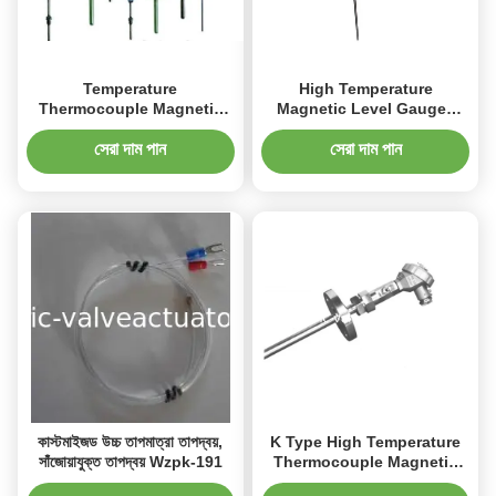
Temperature
High Temperature
Thermocouple Magnetic
Magnetic Level Gauges
Level Gauges For Liquid ,
Radio Frequency Level
Vapor WRR-131
Controller
সেরা দাম পান
সেরা দাম পান
কাস্টমাইজড উচ্চ তাপমাত্রা তাপদ্বয়,
K Type High Temperature
সাঁজোয়াযুক্ত তাপদ্বয় Wzpk-191
Thermocouple Magnetic
Liquid Level Gauges