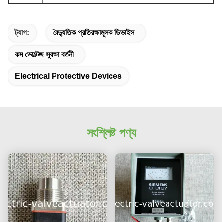
ট্যাগ:
বৈদ্যুতিক প্রতিরক্ষামূলক ডিভাইস
কম ভোল্টেজ সুরক্ষা বর্তনী
Electrical Protective Devices
সংশ্লিষ্ট পণ্য