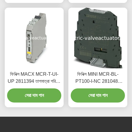
ফিনিক্স MACX MCR-T-UI-
ফিনিক্স MINI MCR-BL-
UP 2811394 তাপমাত্রা পরিমাপ
PT100-I-NC 2810489
মডিউল উচ্চ নির্ভুলতা আছে
PT100 তাপমাত্রা সেন্সর ট্রান্সমিটার
সেরা দাম পান
সেরা দাম পান