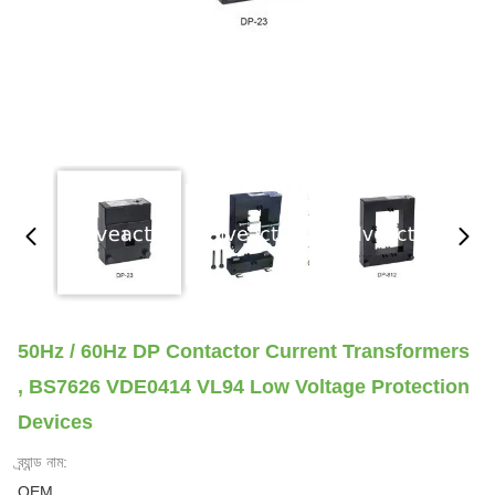
50Hz / 60Hz DP Contactor Current Transformers
, BS7626 VDE0414 VL94 Low Voltage Protection
Devices
ব্র্যান্ড নাম:
OEM