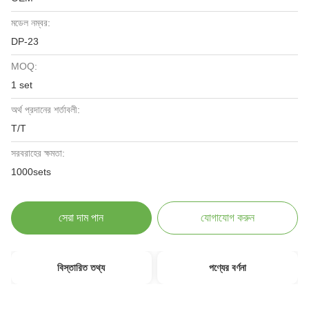
মডেল নম্বর:
DP-23
MOQ:
1 set
অর্থ প্রদানের শর্তাবলী:
T/T
সরবরাহের ক্ষমতা:
1000sets
সেরা দাম পান
যোগাযোগ করুন
বিস্তারিত তথ্য
পণ্যের বর্ণনা