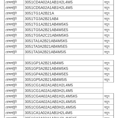
রোজমাউন্ট
3051CD4A02A1AB1H2L4M5
নতুন
রোজমাউন্ট
3051CD5A02A1AB1H2L4M5
নতুন
রোজমাউন্ট
3051TG1A2B21A
নতুন
রোজমাউন্ট
3051TG3A2B21AB4
নতুন
রোজমাউন্ট
3051TG1A2B21AB4M5K5
নতুন
রোজমাউন্ট
3051TG5A2B21AB4M5E5
নতুন
রোজমাউন্ট
3051TG5A2C21AB4M5K5
নতুন
রোজমাউন্ট
3051TA1A2B21AB4M5K5
নতুন
রোজমাউন্ট
3051TA3A2B21AB4M5E5
নতুন
রোজমাউন্ট
3051TA3A2B21AB4M5I5
নতুন
রোজমাউন্ট
3051GP1A2B21AB4M5
নতুন
রোজমাউন্ট
3051GP3A2B21AB4M5K5
নতুন
রোজমাউন্ট
3051GP4A2B21AB4M5E5
নতুন
রোজমাউন্ট
3051GP5A2B21AB4M5I5
নতুন
রোজমাউন্ট
3051CG1A02A1AB1H2L4M5
রোজমাউন্ট
3051CG1A02A1AB3H2L4M5
রোজমাউন্ট
3051CG4A02A1AB1H2L4M5K5
নতুন
রোজমাউন্ট
3051CG4A02A1AB1H2L4M5I5
নতুন
রোজমাউন্ট
3051CG5A02A1AB3H2L4M5I5
নতুন
রোজমাউন্ট
3051CA1A02A1AB1H2L4M5
নতুন