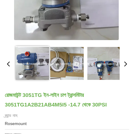
রোজমাউন্ট 3051TG ইন-লাইন চাপ ট্রান্সমিটার
3051TG1A2B21AB4M5I5 -14.7 থেকে 30PSI
ব্র্যান্ড নাম:
Rosemount