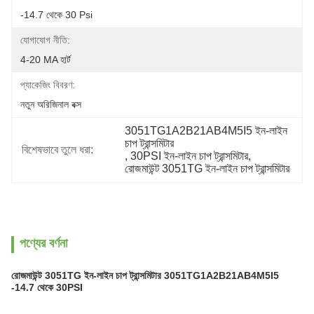
-14.7 থেকে 30 Psi
যোগাযোগ নীতি:
4-20 MA হার্ট
প্যাকেজিং বিবরণ:
নতুন অরিজিনাল বক্স
3051TG1A2B21AB4M5I5 ইন-লাইন 
চাপ ট্রান্সমিটার
বিশেষভাবে তুলে ধরা:
, 
30PSI ইন-লাইন চাপ ট্রান্সমিটার
, 
রোজমাউন্ট 3051TG ইন-লাইন চাপ ট্রান্সমিটার
পণ্যের বর্ণনা
রোজমাউন্ট 3051TG ইন-লাইন চাপ ট্রান্সমিটার 3051TG1A2B21AB4M5I5
-14.7 থেকে 30PSI