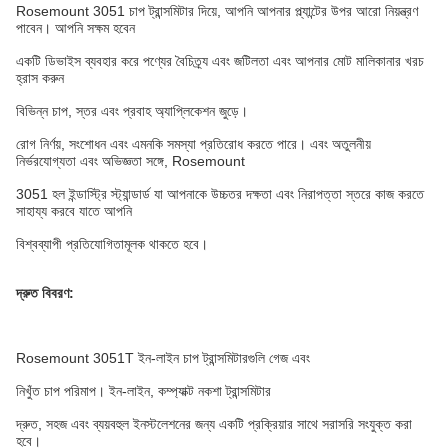
Rosemount 3051 চাপ ট্রান্সমিটার দিয়ে, আপনি আপনার প্ল্যান্টের উপর আরো নিয়ন্ত্রণ
পাবেন। আপনি সক্ষম হবেন
একটি ডিভাইস ব্যবহার করে পণ্যের বৈচিত্র্য এবং জটিলতা এবং আপনার মোট মালিকানার খরচ
হ্রাস করুন
বিভিন্ন চাপ, স্তর এবং প্রবাহ অ্যাপ্লিকেশন জুড়ে।
রোগ নির্ণয়, সংশোধন এবং এমনকি সমস্যা প্রতিরোধ করতে পারে। এবং অতুলনীয়
নির্ভরযোগ্যতা এবং অভিজ্ঞতা সঙ্গে, Rosemount
3051 হল ইন্ডাস্ট্রি স্ট্যান্ডার্ড যা আপনাকে উচ্চতর দক্ষতা এবং নিরাপত্তা স্তরে কাজ করতে
সাহায্য করবে যাতে আপনি
বিশ্বব্যাপী প্রতিযোগিতামূলক থাকতে হবে।
দ্রুত বিবরণ:
Rosemount 3051T ইন-লাইন চাপ ট্রান্সমিটারগুলি গেজ এবং
নিখুঁত চাপ পরিমাপ। ইন-লাইন, কম্প্যাক্ট নকশা ট্রান্সমিটার
দ্রুত, সহজ এবং ব্যয়বহুল ইনস্টলেশনের জন্য একটি প্রক্রিয়ার সাথে সরাসরি সংযুক্ত করা
হবে।