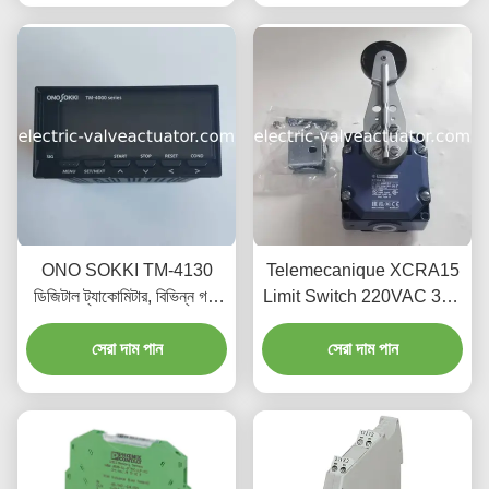
ONO SOKKI TM-4130
Telemecanique XCRA15
ডিজিটাল ট্যাকোমিটার, বিভিন্ন গতি
Limit Switch 220VAC 3A -
পরিমাপের জন্য উপযুক্ত
ইন্ডাস্ট্রিয়াল গ্রেডের ট্রাভেল লিমিটার
সেরা দাম পান
সেরা দাম পান